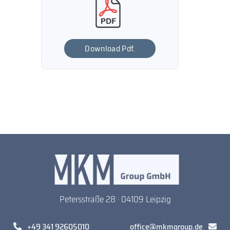
Download Pdf.
Petersstraße 28 · 04109 Leipzig
+49 341 92605010
office@mkmgroup.de