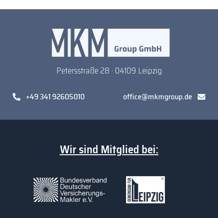
Petersstraße 28 · 04109 Leipzig
+49 341 92605010
office@mkmgroup.de
Wir sind Mitglied bei: