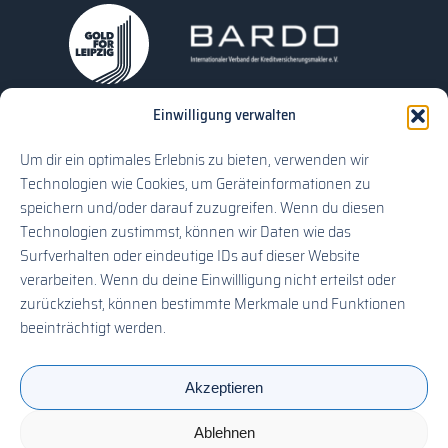
Einwilligung verwalten
Um dir ein optimales Erlebnis zu bieten, verwenden wir
Bewertungen auf Google
Bewertung schreiben
Technologien wie Cookies, um Geräteinformationen zu
speichern und/oder darauf zuzugreifen. Wenn du diesen
Technologien zustimmst, können wir Daten wie das
Surfverhalten oder eindeutige IDs auf dieser Website
verarbeiten. Wenn du deine Einwillligung nicht erteilst oder
zurückziehst, können bestimmte Merkmale und Funktionen
Kontakt
Impressum
Datenschutz
beeinträchtigt werden.
Formulare
CAV-Antrag
Akzeptieren
Ablehnen