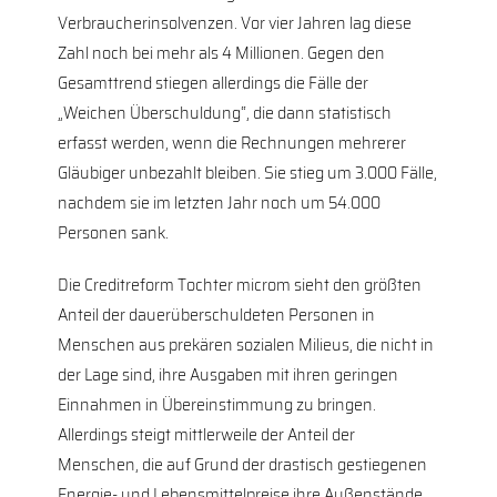
Verbraucherinsolvenzen. Vor vier Jahren lag diese
Zahl noch bei mehr als 4 Millionen. Gegen den
Gesamttrend stiegen allerdings die Fälle der
„Weichen Überschuldung“, die dann statistisch
erfasst werden, wenn die Rechnungen mehrerer
Gläubiger unbezahlt bleiben. Sie stieg um 3.000 Fälle,
nachdem sie im letzten Jahr noch um 54.000
Personen sank.
Die Creditreform Tochter microm sieht den größten
Anteil der dauerüberschuldeten Personen in
Menschen aus prekären sozialen Milieus, die nicht in
der Lage sind, ihre Ausgaben mit ihren geringen
Einnahmen in Übereinstimmung zu bringen.
Allerdings steigt mittlerweile der Anteil der
Menschen, die auf Grund der drastisch gestiegenen
Energie- und Lebensmittelpreise ihre Außenstände