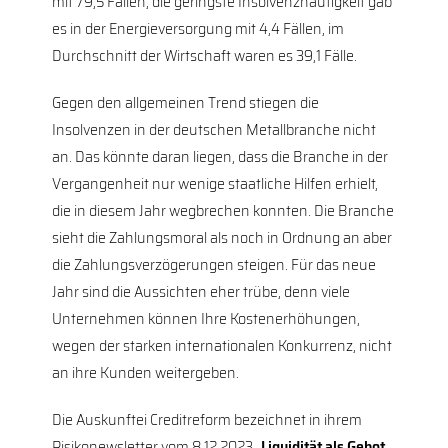
mit 79,5 Fällen, die geringste Insolvenzhäufigkeit gab
es in der Energieversorgung mit 4,4 Fällen, im
Durchschnitt der Wirtschaft waren es 39,1 Fälle.
Gegen den allgemeinen Trend stiegen die
Insolvenzen in der deutschen Metallbranche nicht
an. Das könnte daran liegen, dass die Branche in der
Vergangenheit nur wenige staatliche Hilfen erhielt,
die in diesem Jahr wegbrechen konnten. Die Branche
sieht die Zahlungsmoral als noch in Ordnung an aber
die Zahlungsverzögerungen steigen. Für das neue
Jahr sind die Aussichten eher trübe, denn viele
Unternehmen können Ihre Kostenerhöhungen,
wegen der starken internationalen Konkurrenz, nicht
an ihre Kunden weitergeben.
Die Auskunftei Creditreform bezeichnet in ihrem
Risikonewsletter vom 8.12.2023 „
Liquidität als Gebot