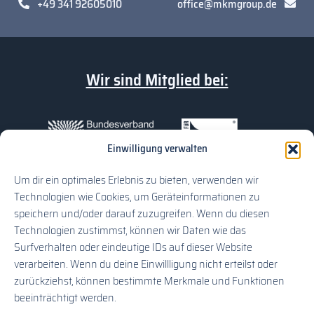
+49 341 92605010
office@mkmgroup.de
Wir sind Mitglied bei:
Einwilligung verwalten
Um dir ein optimales Erlebnis zu bieten, verwenden wir
Technologien wie Cookies, um Geräteinformationen zu
speichern und/oder darauf zuzugreifen. Wenn du diesen
Technologien zustimmst, können wir Daten wie das
Surfverhalten oder eindeutige IDs auf dieser Website
verarbeiten. Wenn du deine Einwillligung nicht erteilst oder
Bewertungen auf Google
Bewertung schreiben
zurückziehst, können bestimmte Merkmale und Funktionen
beeinträchtigt werden.