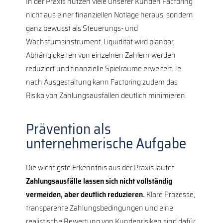
In der Praxis nutzen viele unserer Kunden Factoring
nicht aus einer finanziellen Notlage heraus, sondern
ganz bewusst als Steuerungs- und
Wachstumsinstrument. Liquidität wird planbar,
Abhängigkeiten von einzelnen Zahlern werden
reduziert und finanzielle Spielräume erweitert. Je
nach Ausgestaltung kann Factoring zudem das
Risiko von Zahlungsausfällen deutlich minimieren.
Prävention als
unternehmerische Aufgabe
Die wichtigste Erkenntnis aus der Praxis lautet:
Zahlungsausfälle lassen sich nicht vollständig
vermeiden, aber deutlich reduzieren.
Klare Prozesse,
transparente Zahlungsbedingungen und eine
realistische Bewertung von Kundenrisiken sind dafür